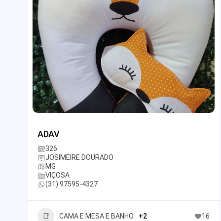
ADAV
326
JOSIMEIRE DOURADO
MG
VIÇOSA
(31) 97595-4327
CAMA E MESA E BANHO
+2
16