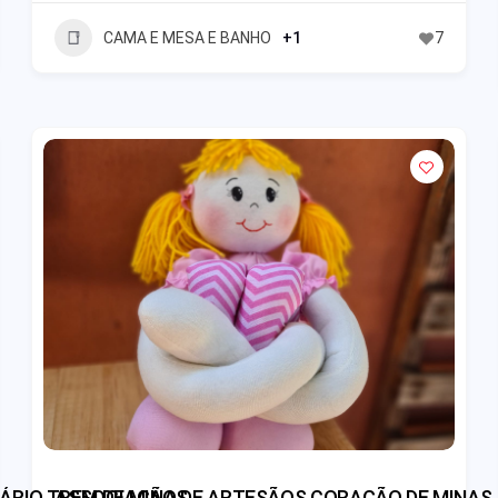
CAMA E MESA E BANHO
+1
7
ÁRIO TREM DE MINAS
ASSOCIAÇÃO DE ARTESÃOS CORAÇÃO DE MINAS