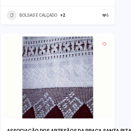
BOLSAS E CALÇADO
+2
6
ASSOCIAÇÃO DOS ARTESÃOS DA PRAÇA SANTA RITA