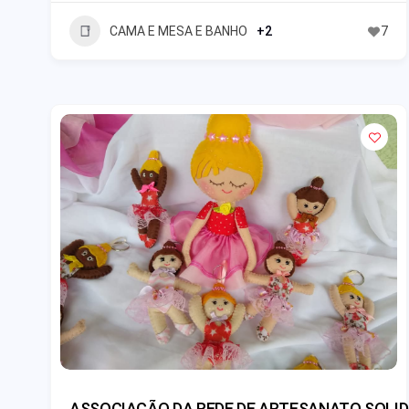
CAMA E MESA E BANHO
+2
7
ASSOCIAÇÃO DA REDE DE ARTESANATO SOLID