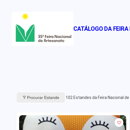
Pular
para
o
CATÁLOGO DA FEIRA
conteúdo
Procurar Estande
102
Estandes da Feira Nacional de