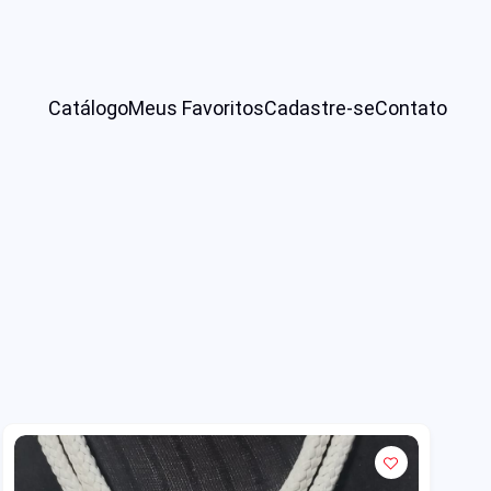
Catálogo
Meus Favoritos
Cadastre-se
Contato