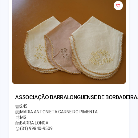
ASSOCIAÇÃO BARRALONGUENSE DE BORDADEIRA
245
MARIA ANTONIETA CARNEIRO PIMENTA
MG
BARRA LONGA
(31) 99840-9509