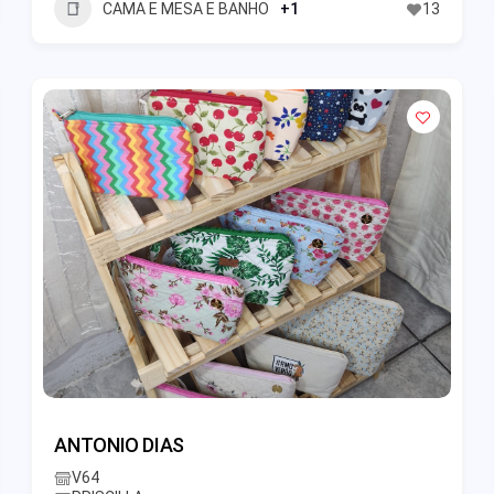
CAMA E MESA E BANHO
+1
13
ANTONIO DIAS
V64