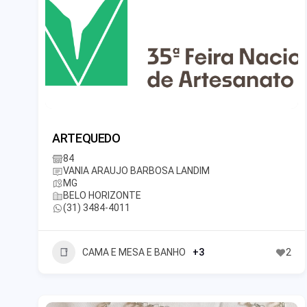
ARTEQUEDO
84
VANIA ARAUJO BARBOSA LANDIM
MG
BELO HORIZONTE
(31) 3484-4011
CAMA E MESA E BANHO
+3
2