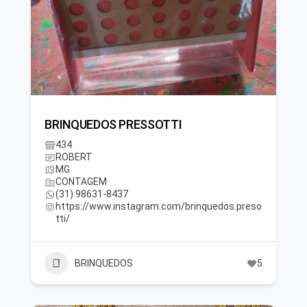
BRINQUEDOS PRESSOTTI
434
ROBERT
MG
CONTAGEM
(31) 98631-8437
https://www.instagram.com/brinquedos.preso
tti/
BRINQUEDOS
5