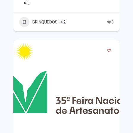
ia_
BRINQUEDOS
+2
3