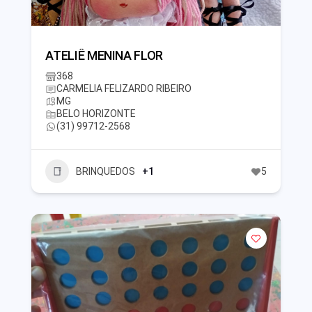
ATELIÊ MENINA FLOR
368
CARMELIA FELIZARDO RIBEIRO
MG
BELO HORIZONTE
(31) 99712-2568
BRINQUEDOS
+1
5