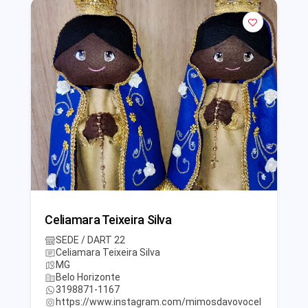
Celiamara Teixeira Silva
SEDE / DART 22
Celiamara Teixeira Silva
MG
Belo Horizonte
3198871-1167
https://www.instagram.com/mimosdavovocel