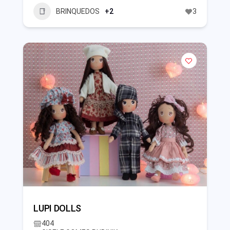
BRINQUEDOS
+2
3
LUPI DOLLS
404