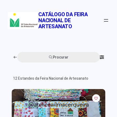
Pular
para
CATÁLOGO DA FEIRA
o
NACIONAL DE
conteúdo
ARTESANATO
Procurar
12
Estandes da Feira Nacional de Artesanato