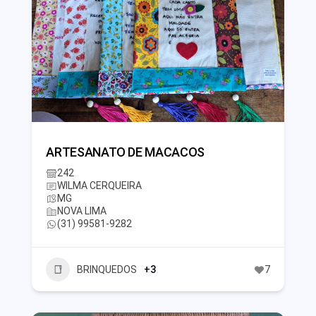
ARTESANATO DE MACACOS
242
WILMA CERQUEIRA
MG
NOVA LIMA
(31) 99581-9282
BRINQUEDOS
+3
7