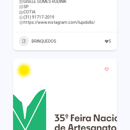
GISELE GOMES RUDINIK
SP
COTIA
(31) 91717-2019
https://www.instagram.com/lupidolls/
BRINQUEDOS
5