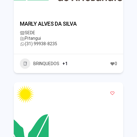
MARLY ALVES DA SILVA
SEDE
Pitangui
(31) 99938-8235
BRINQUEDOS
+1
0