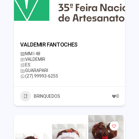
VALDEMIR FANTOCHES
MM I 48
VALDEMIR
ES
GUARAPARI
(27) 99993-6255
BRINQUEDOS
0