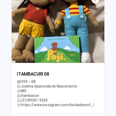
ITAMBACURI 08
V59 – 08
Joelma Aparecida do Nascimento
MG
Itambacuri
(31)99301-9265
https://www.instagram.com/bordadosmf_/