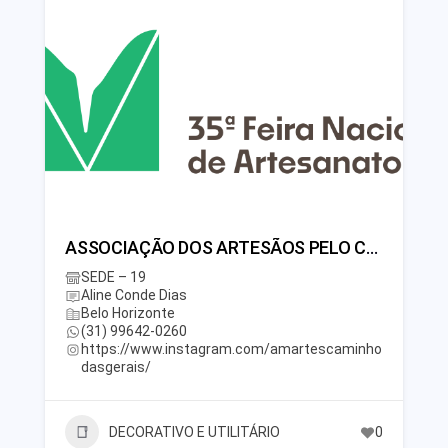
ASSOCIAÇÃO DOS ARTESÃOS PELO CAMINHO DAS GERAIS – AMARTES
SEDE – 19
Aline Conde Dias
Belo Horizonte
(31) 99642-0260
https://www.instagram.com/amartescaminho
dasgerais/
DECORATIVO E UTILITÁRIO
0