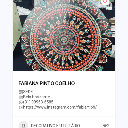
FABIANA PINTO COELHO
SEDE
Belo Horizonte
(31) 99953-6585
https://www.instagram.com/fabiart.bh/
DECORATIVO E UTILITÁRIO
2