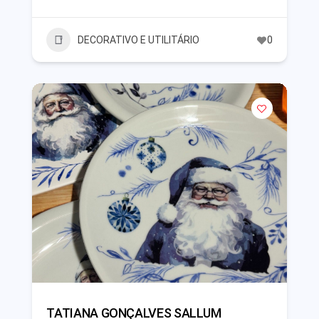
DECORATIVO E UTILITÁRIO
0
TATIANA GONÇALVES SALLUM