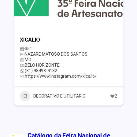
XICALIO
351
NAZARE MATOSO DOS SANTOS
MG
BELO HORIZONTE
(31) 98498-4182
https://www.instagram.com/xicalio/
DECORATIVO E UTILITÁRIO
2
Catálogo da Feira Nacional de