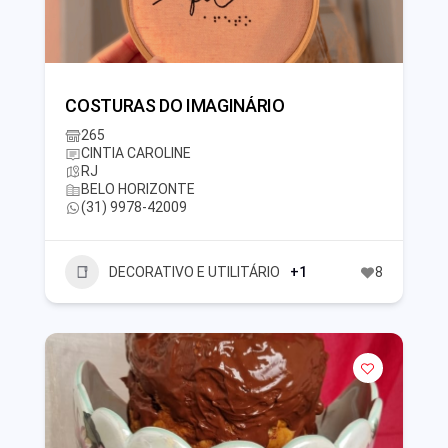
COSTURAS DO IMAGINÁRIO
265
CINTIA CAROLINE
RJ
BELO HORIZONTE
(31) 9978-42009
DECORATIVO E UTILITÁRIO
+1
8