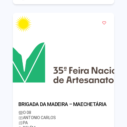
BRIGADA DA MADEIRA – MAECHETÁRIA
O 08
ANTONIO CARLOS
PA