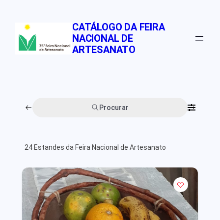
Pular
para
CATÁLOGO DA FEIRA
o
NACIONAL DE
conteúdo
ARTESANATO
Procurar
24
Estandes da Feira Nacional de Artesanato