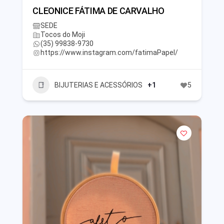
CLEONICE FÁTIMA DE CARVALHO
SEDE
Tocos do Moji
(35) 99838-9730
https://www.instagram.com/fatimaPapel/
BIJUTERIAS E ACESSÓRIOS
+1
5