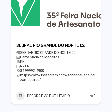
SEBRAE RIO GRANDE DO NORTE 02
SEBRAE RIO GRANDE DO NORTE 02
Delza Maria de Medeiros
RN
NATAL
84 99992-4900
https://www.instagram.com/sonhodePapeldel
zamedeiros/
DECORATIVO E UTILITÁRIO
0