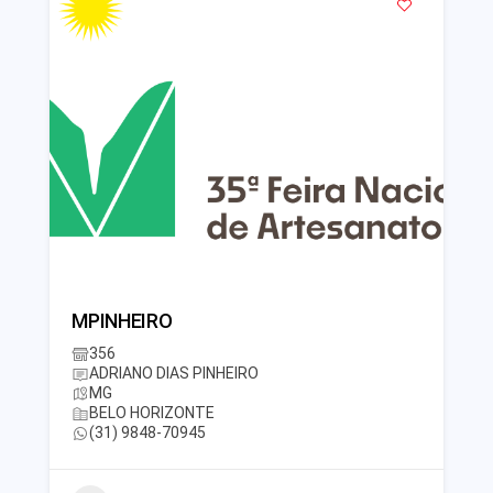
MPINHEIRO
356
ADRIANO DIAS PINHEIRO
MG
BELO HORIZONTE
(31) 9848-70945