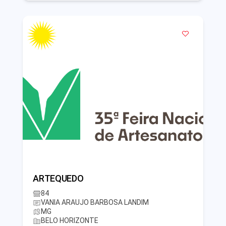
ARTEQUEDO
84
VANIA ARAUJO BARBOSA LANDIM
MG
BELO HORIZONTE