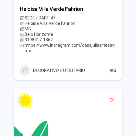
Heloisa Villa Verde Fahrion
SEDE / DART 47
Heloisa Villa Verde Fahrion
MG
Belo Horizonte
3198417-1862
https://www.instagram.com/casajuliaartesan
ato
DECORATIVO E UTILITÁRIO
3