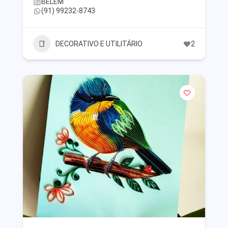
BELÉM
(91) 99232-8743
DECORATIVO E UTILITÁRIO
2