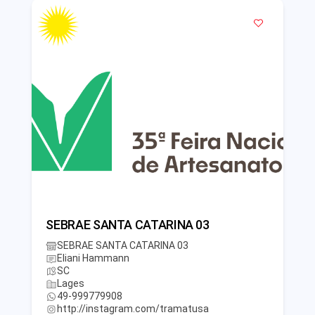
SEBRAE SANTA CATARINA 03
SEBRAE SANTA CATARINA 03
Eliani Hammann
SC
Lages
49-999779908
http://instagram.com/tramatusa