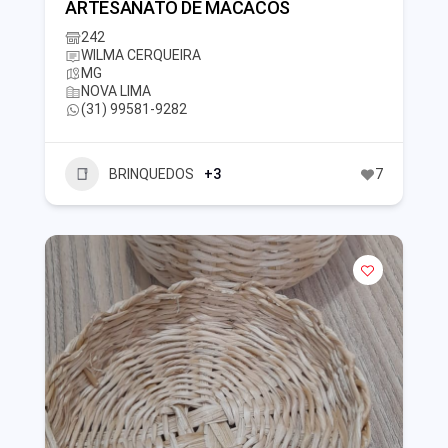
ARTESANATO DE MACACOS
242
WILMA CERQUEIRA
MG
NOVA LIMA
(31) 99581-9282
BRINQUEDOS
+3
7