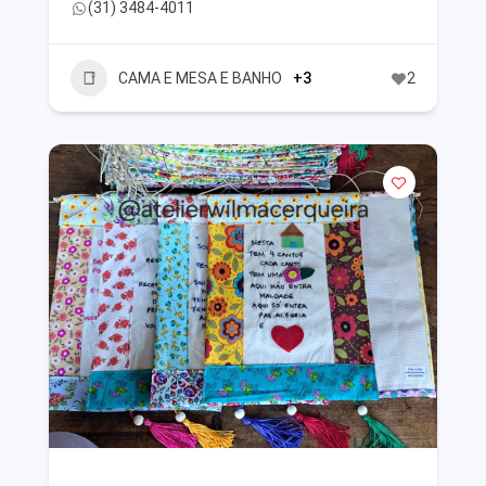
(31) 3484-4011
CAMA E MESA E BANHO
+3
2