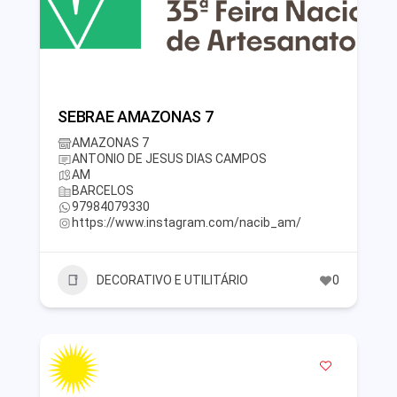
SEBRAE AMAZONAS 7
AMAZONAS 7
ANTONIO DE JESUS DIAS CAMPOS
AM
BARCELOS
97984079330
https://www.instagram.com/nacib_am/
DECORATIVO E UTILITÁRIO
0