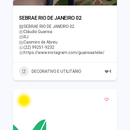
SEBRAE RIO DE JANEIRO 02
SEBRAE RIO DE JANEIRO 02
Cláudio Guarisa
RJ
Casimiro de Abreu
(22) 99251-9232
https://www.instagram.com/guarisaatelie/
DECORATIVO E UTILITÁRIO
4