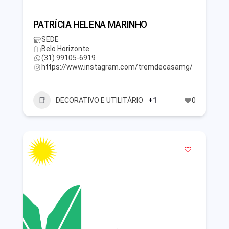
PATRÍCIA HELENA MARINHO
SEDE
Belo Horizonte
(31) 99105-6919
https://www.instagram.com/tremdecasamg/
DECORATIVO E UTILITÁRIO
+1
0