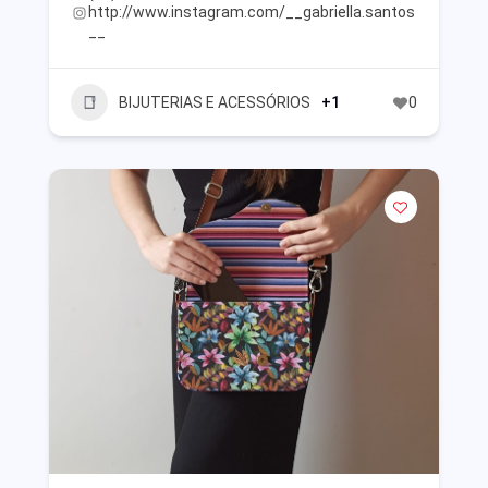
http://www.instagram.com/__gabriella.santos
__
BIJUTERIAS E ACESSÓRIOS
+1
0