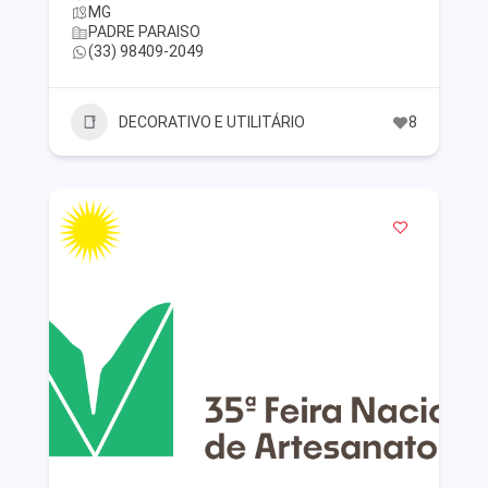
MG
PADRE PARAISO
(33) 98409-2049
DECORATIVO E UTILITÁRIO
8