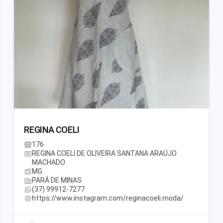
REGINA COELI
176
REGINA COELI DE OLIVEIRA SANTANA ARAÚJO
MACHADO
MG
PARÁ DE MINAS
(37) 99912-7277
https://www.instagram.com/reginacoeli.moda/