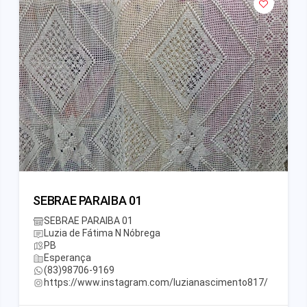
SEBRAE PARAIBA 01
SEBRAE PARAIBA 01
Luzia de Fátima N Nóbrega
PB
Esperança
(83)98706-9169
https://www.instagram.com/luzianascimento817/