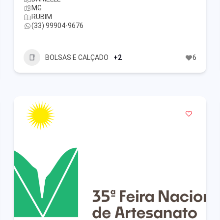
MG
RUBIM
(33) 99904-9676
BOLSAS E CALÇADO
+2
6