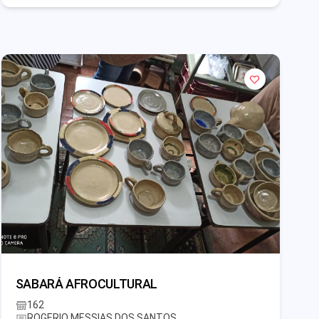
SABARÁ AFROCULTURAL
162
ROGERIO MESSIAS DOS SANTOS