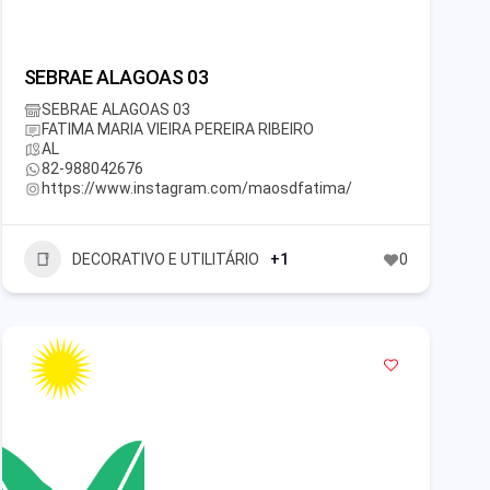
SEBRAE ALAGOAS 03
SEBRAE ALAGOAS 03
FATIMA MARIA VIEIRA PEREIRA RIBEIRO
AL
82-988042676
https://www.instagram.com/maosdfatima/
DECORATIVO E UTILITÁRIO
+1
0