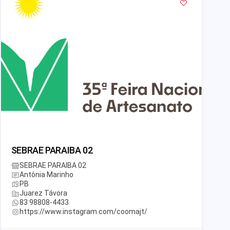
SEBRAE PARAIBA 02
SEBRAE PARAIBA 02
Antônia Marinho
PB
Juarez Távora
83 98808-4433
https://www.instagram.com/coomajt/