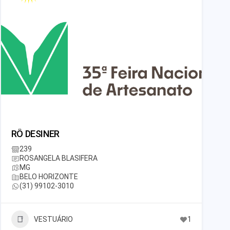
RÔ DESINER
239
ROSANGELA BLASIFERA
MG
BELO HORIZONTE
(31) 99102-3010
VESTUÁRIO
1