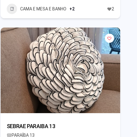
CAMA E MESA E BANHO
+2
2
SEBRAE PARAIBA 13
PARAÍBA 13