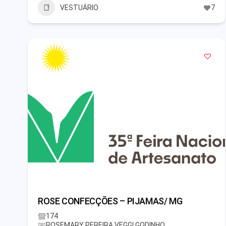
VESTUÁRIO
7
ROSE CONFECÇÕES – PIJAMAS/ MG
174
ROSEMARY PEREIRA VEGGI GODINHO