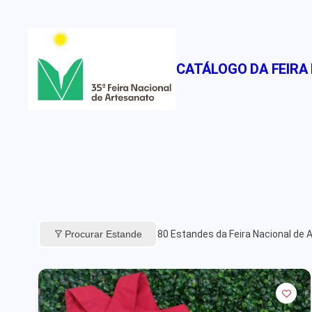
Pular
para
o
CATÁLOGO DA FEIRA
conteúdo
Procurar Estande
80
Estandes da Feira Nacional de 