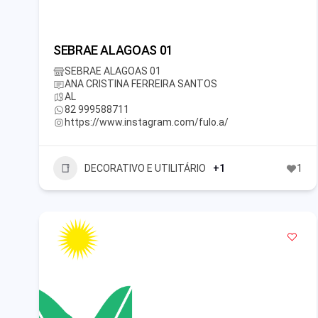
SEBRAE ALAGOAS 01
SEBRAE ALAGOAS 01
ANA CRISTINA FERREIRA SANTOS
AL
82 999588711
https://www.instagram.com/fulo.a/
DECORATIVO E UTILITÁRIO
+1
1