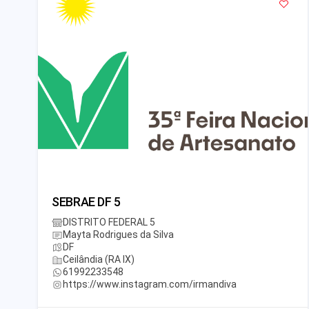
SEBRAE DF 5
DISTRITO FEDERAL 5
Mayta Rodrigues da Silva
DF
Ceilândia (RA IX)
61992233548
https://www.instagram.com/irmandiva