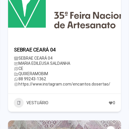
SEBRAE CEARÁ 04
SEBRAE CEARÁ 04
MARIA EDILEUSA SALDANHA
CE
QUIXERAMOBIM
88 99243-1362
https://www.instagram.com/encantos.dosertao/
VESTUÁRIO
0