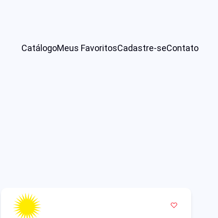
Catálogo
Meus Favoritos
Cadastre-se
Contato