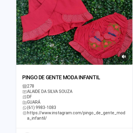
PINGO DE GENTE MODA INFANTIL
278
ALAIDE DA SILVA SOUZA
DF
GUARÁ
(61) 9983-1083
https://www.instagram.com/pingo_de_gente_mod
a_infantil/