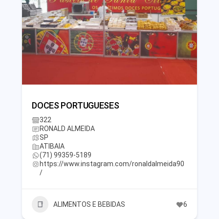
DOCES PORTUGUESES
322
RONALD ALMEIDA
SP
ATIBAIA
(71) 99359-5189
https://www.instagram.com/ronaldalmeida90
/
ALIMENTOS E BEBIDAS
6