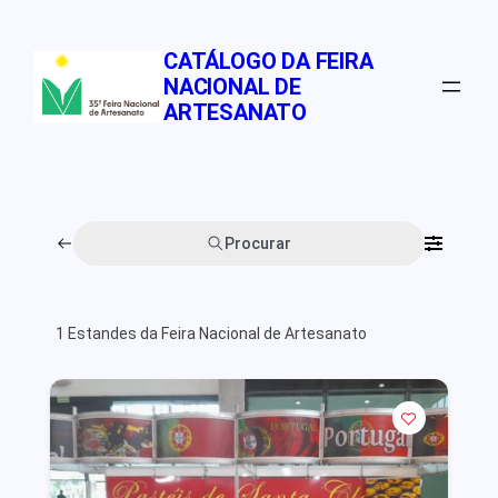
Pular
para
CATÁLOGO DA FEIRA
o
NACIONAL DE
conteúdo
ARTESANATO
Procurar
1
Estandes da Feira Nacional de Artesanato