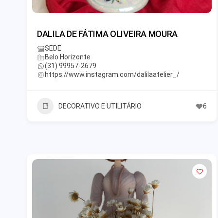
DALILA DE FÁTIMA OLIVEIRA MOURA
SEDE
Belo Horizonte
(31) 99957-2679
https://www.instagram.com/dalilaatelier_/
DECORATIVO E UTILITÁRIO
6