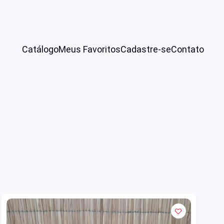
Catálogo
Meus Favoritos
Cadastre-se
Contato