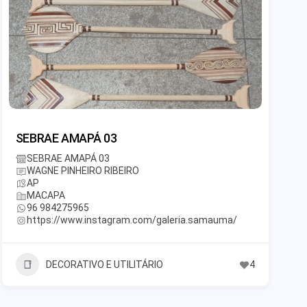
SEBRAE AMAPÁ 03
SEBRAE AMAPÁ 03
WAGNE PINHEIRO RIBEIRO
AP
MACAPA
96 984275965
https://www.instagram.com/galeria.samauma/
DECORATIVO E UTILITÁRIO
4