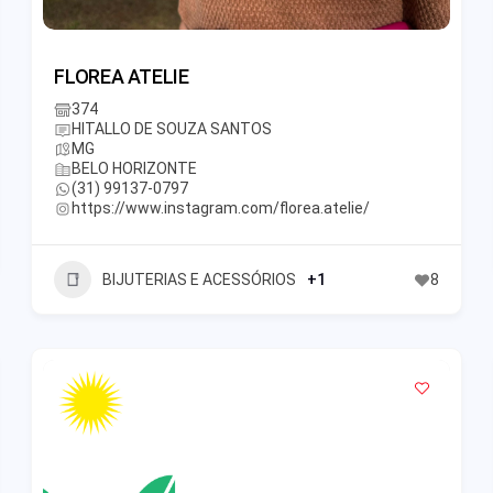
FLOREA ATELIE
374
HITALLO DE SOUZA SANTOS
MG
BELO HORIZONTE
(31) 99137-0797
https://www.instagram.com/florea.atelie/
BIJUTERIAS E ACESSÓRIOS
+1
8