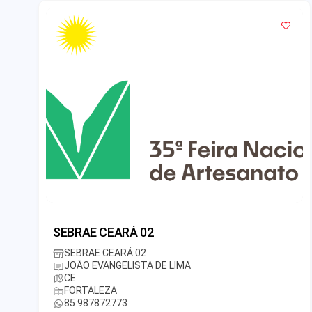
SEBRAE CEARÁ 02
SEBRAE CEARÁ 02
JOÃO EVANGELISTA DE LIMA
CE
FORTALEZA
85 987872773