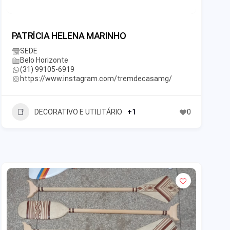
PATRÍCIA HELENA MARINHO
SEDE
Belo Horizonte
(31) 99105-6919
https://www.instagram.com/tremdecasamg/
DECORATIVO E UTILITÁRIO
+1
0