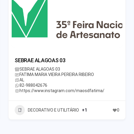
SEBRAE ALAGOAS 03
SEBRAE ALAGOAS 03
FATIMA MARIA VIEIRA PEREIRA RIBEIRO
AL
82-988042676
https://www.instagram.com/maosdfatima/
DECORATIVO E UTILITÁRIO
+1
0