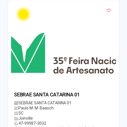
SEBRAE SANTA CATARINA 01
SEBRAE SANTA CATARINA 01
Paulo M. M. Baasch
SC
Joinville
47-99987-3032