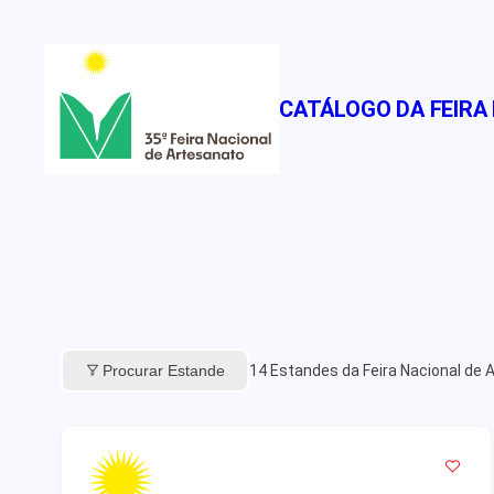
Pular
para
o
CATÁLOGO DA FEIRA
conteúdo
Procurar Estande
14
Estandes da Feira Nacional de 