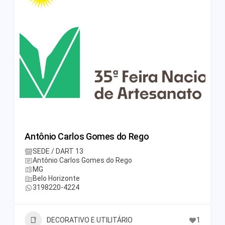
Antônio Carlos Gomes do Rego
SEDE / DART 13
Antônio Carlos Gomes do Rego
MG
Belo Horizonte
3198220-4224
DECORATIVO E UTILITÁRIO
1