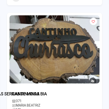
S SERRAS DE MINAS
CANTINHO DA BIA
371
MARIA BEATRIZ