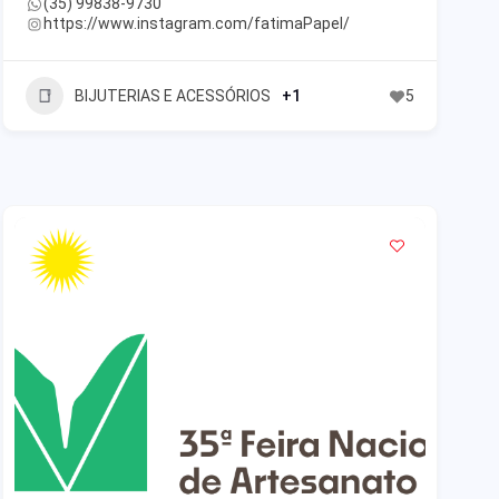
(35) 99838-9730
https://www.instagram.com/fatimaPapel/
BIJUTERIAS E ACESSÓRIOS
+1
5