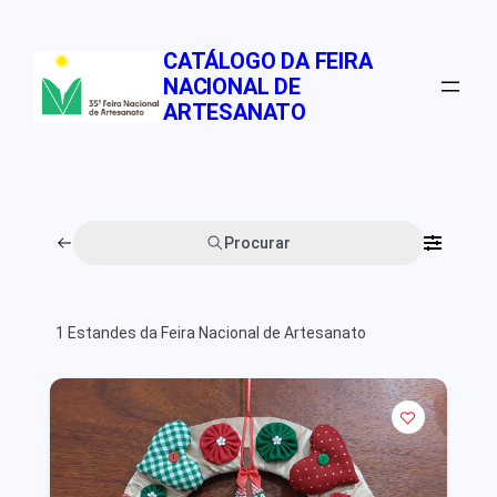
Pular
para
CATÁLOGO DA FEIRA
o
NACIONAL DE
conteúdo
ARTESANATO
Procurar
1
Estandes da Feira Nacional de Artesanato