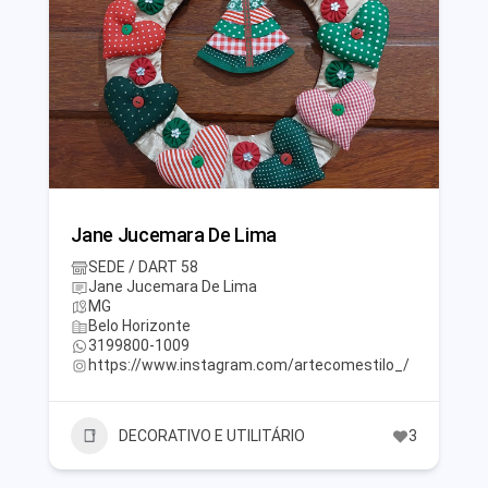
Jane Jucemara De Lima
SEDE / DART 58
Jane Jucemara De Lima
MG
Belo Horizonte
3199800-1009
https://www.instagram.com/artecomestilo_/
DECORATIVO E UTILITÁRIO
3