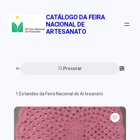
Pular
para
CATÁLOGO DA FEIRA
o
NACIONAL DE
conteúdo
ARTESANATO
Procurar
1
Estandes da Feira Nacional de Artesanato