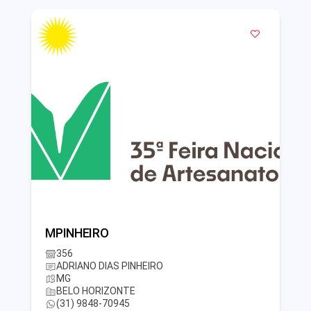
MPINHEIRO
356
ADRIANO DIAS PINHEIRO
MG
BELO HORIZONTE
(31) 9848-70945