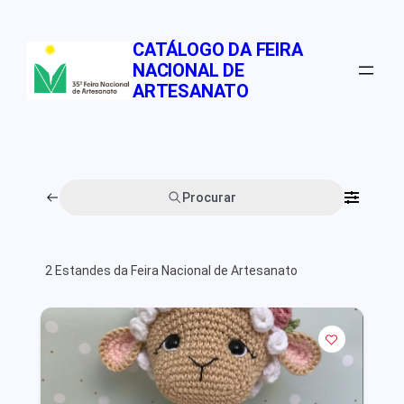
Pular
para
CATÁLOGO DA FEIRA
o
NACIONAL DE
conteúdo
ARTESANATO
Procurar
2
Estandes da Feira Nacional de Artesanato