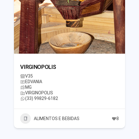
VIRGINOPOLIS
V35
EDVANIA
MG
VIRGINOPOLIS
(33) 99829-6182
ALIMENTOS E BEBIDAS
8