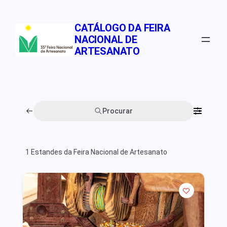
Pular
para
CATÁLOGO DA FEIRA
o
NACIONAL DE
conteúdo
ARTESANATO
Procurar
1
Estandes da Feira Nacional de Artesanato