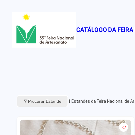
Pular
para
o
CATÁLOGO DA FEIRA
conteúdo
Procurar Estande
1
Estandes da Feira Nacional de A