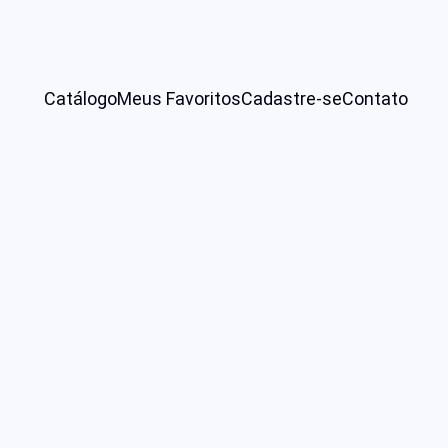
Catálogo
Meus Favoritos
Cadastre-se
Contato