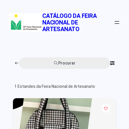
Pular
para
CATÁLOGO DA FEIRA
o
NACIONAL DE
conteúdo
ARTESANATO
Procurar
1
Estandes da Feira Nacional de Artesanato