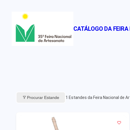
Pular
para
o
CATÁLOGO DA FEIRA
conteúdo
Procurar Estande
1
Estandes da Feira Nacional de A