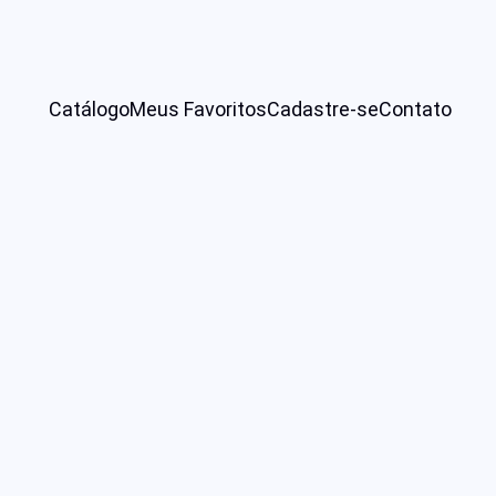
Catálogo
Meus Favoritos
Cadastre-se
Contato