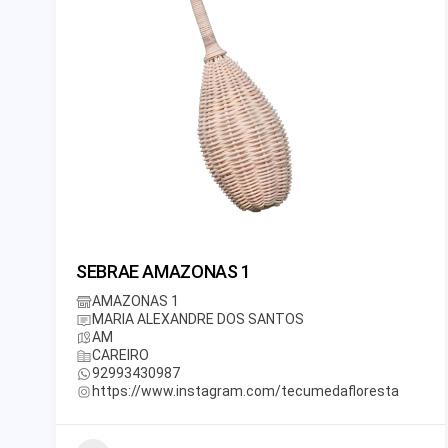
SEBRAE AMAZONAS 1
AMAZONAS 1
MARIA ALEXANDRE DOS SANTOS
AM
CAREIRO
92993430987
https://www.instagram.com/tecumedafloresta