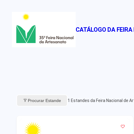
Pular
para
o
CATÁLOGO DA FEIRA
conteúdo
Procurar Estande
1
Estandes da Feira Nacional de A