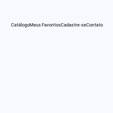
Catálogo
Meus Favoritos
Cadastre-se
Contato