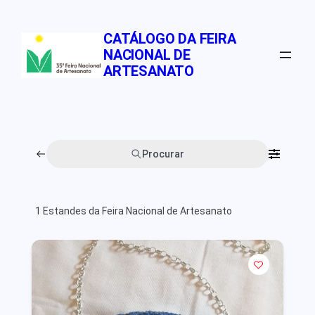
Pular
para
CATÁLOGO DA FEIRA
o
NACIONAL DE
conteúdo
ARTESANATO
Procurar
1
Estandes da Feira Nacional de Artesanato