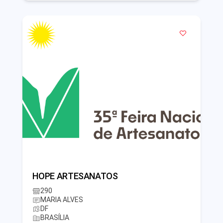
HOPE ARTESANATOS
290
MARIA ALVES
DF
BRASÍLIA