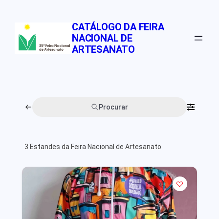
Pular
para
CATÁLOGO DA FEIRA
o
NACIONAL DE
conteúdo
ARTESANATO
Procurar
3
Estandes da Feira Nacional de Artesanato