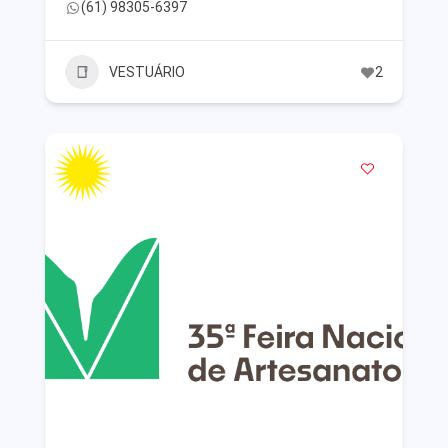
(61) 98305-6397
VESTUÁRIO
2