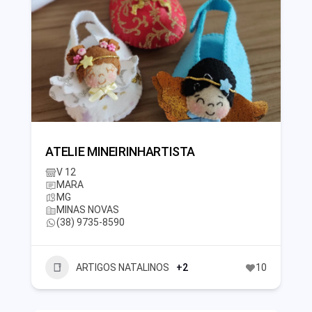
ATELIE MINEIRINHARTISTA
V 12
MARA
MG
MINAS NOVAS
(38) 9735-8590
ARTIGOS NATALINOS
+2
10