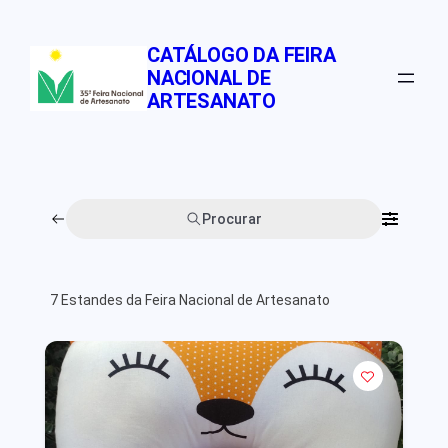
Pular
para
CATÁLOGO DA FEIRA
o
NACIONAL DE
conteúdo
ARTESANATO
Procurar
7
Estandes da Feira Nacional de Artesanato