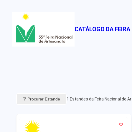
Pular
para
o
CATÁLOGO DA FEIRA
conteúdo
Procurar Estande
1
Estandes da Feira Nacional de A