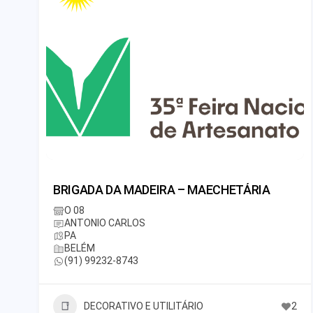
BRIGADA DA MADEIRA – MAECHETÁRIA
O 08
ANTONIO CARLOS
PA
BELÉM
(91) 99232-8743
DECORATIVO E UTILITÁRIO
2