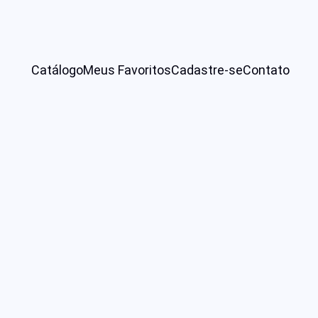
Catálogo
Meus Favoritos
Cadastre-se
Contato