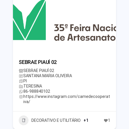
SEBRAE PIAUÍ 02
SEBRAE PIAUÍ 02
SANTANA MARIA OLIVEIRA
PI
TERESINA
86-988840102
https://www.instagram.com/camedecooperat
iva/
DECORATIVO E UTILITÁRIO
+1
1