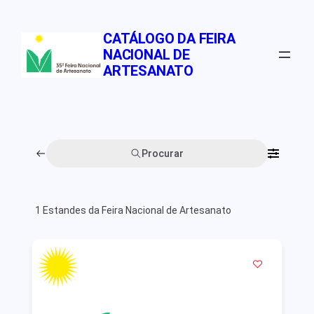
Pular
para
CATÁLOGO DA FEIRA
o
NACIONAL DE
conteúdo
ARTESANATO
Procurar
1
Estandes da Feira Nacional de Artesanato