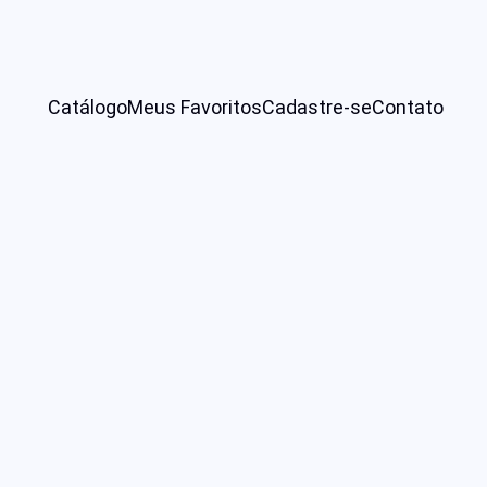
Catálogo
Meus Favoritos
Cadastre-se
Contato