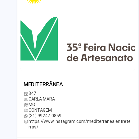
MEDITERRÂNEA
347
CARLA MARA
MG
CONTAGEM
(31) 99247-0859
https://www.instagram.com/mediterranea.entrete
rras/