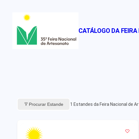
Pular
para
o
CATÁLOGO DA FEIRA
conteúdo
Procurar Estande
1
Estandes da Feira Nacional de A