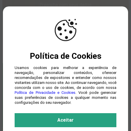
Preencha com seus dados
para acessar o catálogo da feira
PF/PJ
NOME
Política de Cookies
Usamos cookies para melhorar a experiência de
CELULAR
navegação, personalizar conteúdos, oferecer
recomendações de expositores e entender como nossos
visitantes utilizam nosso site. Ao continuar navegando, você
concorda com o uso de cookies, de acordo com nossa
Política de Privacidade e Cookies
. Você pode gerenciar
suas preferências de cookies a qualquer momento nas
E-MAIL
configurações do seu navegador.
Aceitar
ESTADO