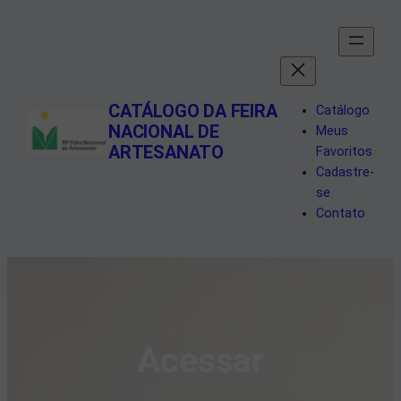
Pular
para
o
conteúdo
CATÁLOGO DA FEIRA
Catálogo
NACIONAL DE
Meus
ARTESANATO
Favoritos
Cadastre-
se
Contato
Acessar