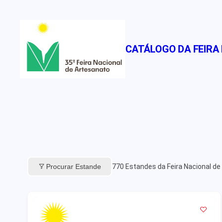
Pular
para
o
CATÁLOGO DA FEIRA
conteúdo
Procurar Estande
770
Estandes da Feira Nacional de