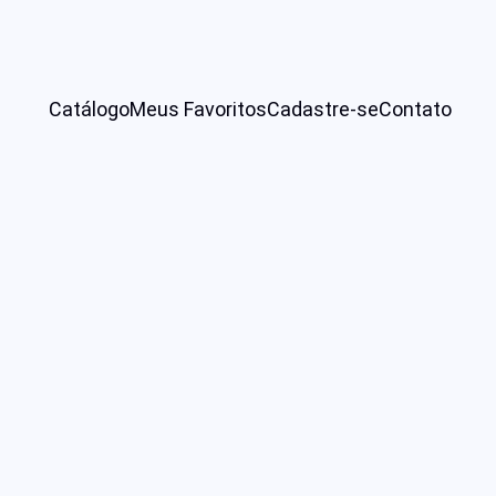
Catálogo
Meus Favoritos
Cadastre-se
Contato