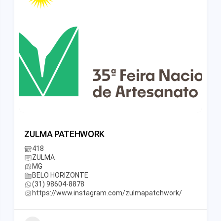
ZULMA PATEHWORK
418
ZULMA
MG
BELO HORIZONTE
(31) 98604-8878
https://www.instagram.com/zulmapatchwork/