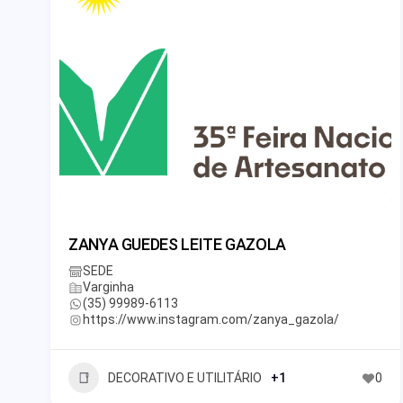
ZANYA GUEDES LEITE GAZOLA
SEDE
Varginha
(35) 99989-6113
https://www.instagram.com/zanya_gazola/
DECORATIVO E UTILITÁRIO
+1
0