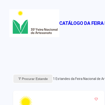
Pular
para
o
CATÁLOGO DA FEIRA
conteúdo
Procurar Estande
1
Estandes da Feira Nacional de A