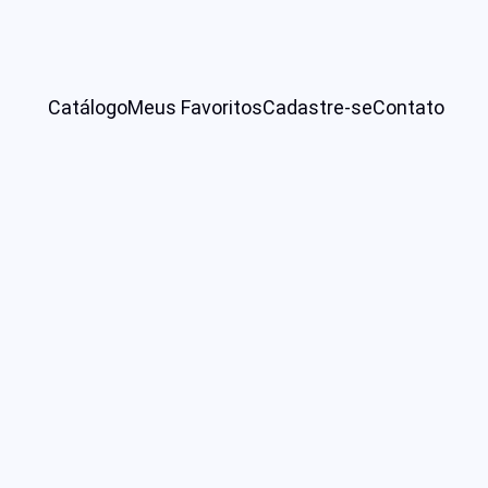
Catálogo
Meus Favoritos
Cadastre-se
Contato