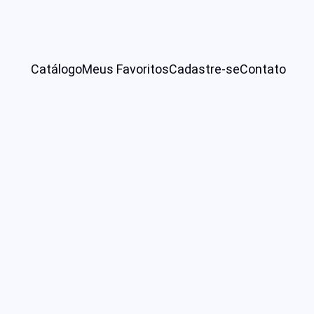
Catálogo
Meus Favoritos
Cadastre-se
Contato