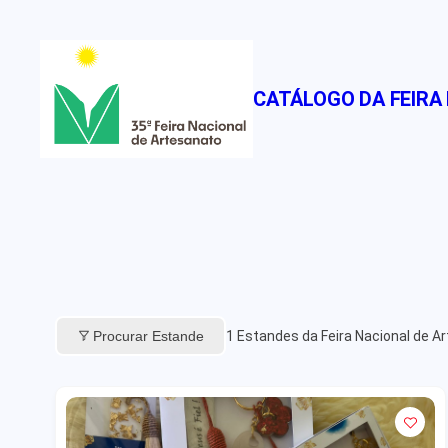
Pular
para
o
CATÁLOGO DA FEIRA
conteúdo
Procurar Estande
1
Estandes da Feira Nacional de A