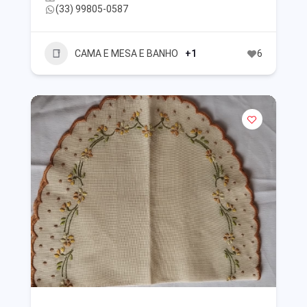
(33) 99805-0587
CAMA E MESA E BANHO
+1
6