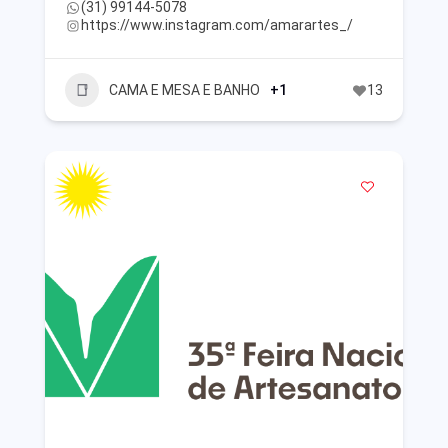
(31) 99144-5078
https://www.instagram.com/amarartes_/
CAMA E MESA E BANHO
+1
13