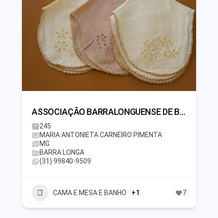
ASSOCIAÇÃO BARRALONGUENSE DE BORDADEIRAS E ARTESÃOS
245
MARIA ANTONIETA CARNEIRO PIMENTA
MG
BARRA LONGA
(31) 99840-9509
CAMA E MESA E BANHO
+1
7