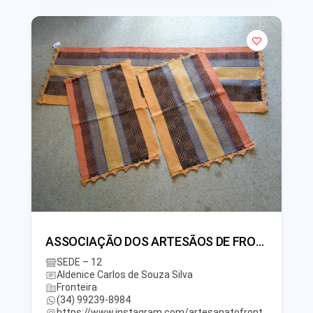
ASSOCIAÇÃO DOS ARTESÃOS DE FRONTEIRA
SEDE – 12
Aldenice Carlos de Souza Silva
Fronteira
(34) 99239-8984
https://www.instagram.com/artesanatofront