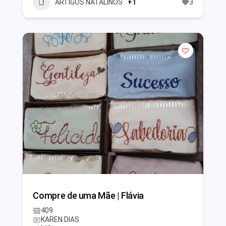
ARTIGOS NATALINOS
+1
3
Compre de uma Mãe | Flávia
409
KAREN DIAS