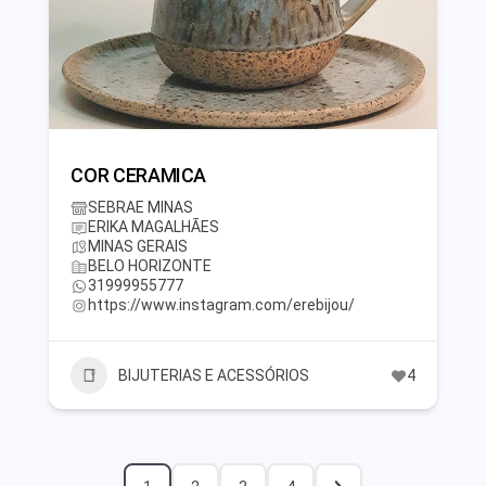
COR CERAMICA
SEBRAE MINAS
ERIKA MAGALHÃES
MINAS GERAIS
BELO HORIZONTE
31999955777
https://www.instagram.com/erebijou/
BIJUTERIAS E ACESSÓRIOS
4