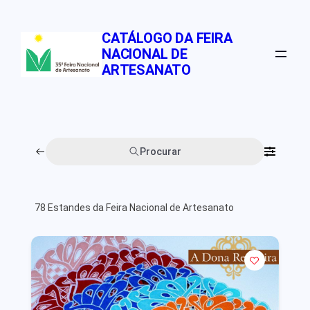
Pular
para
CATÁLOGO DA FEIRA
o
NACIONAL DE
conteúdo
ARTESANATO
Procurar
78
Estandes da Feira Nacional de Artesanato