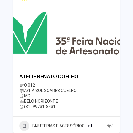
ATELIÊ RENATO COELHO
O 012
AYRÁ SOL SOARES COELHO
MG
BELO HORIZONTE
(31) 99731-8431
BIJUTERIAS E ACESSÓRIOS
+1
3