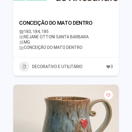
CONCEIÇÃO DO MATO DENTRO
183, 184, 185
REJANE OTTONI SANTA BARBARA
MG
CONCEIÇÃO DO MATO DENTRO
DECORATIVO E UTILITÁRIO
3