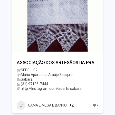
ASSOCIAÇÃO DOS ARTESÃOS DA PRAÇA SANTA RITA DE SABARÁ
SEDE – 02
Maria Aparecida Araújo Esaquiel
Sabará
(31) 97136-7444
http://Instagram.com/asarts.sabara
CAMA E MESA E BANHO
+2
7