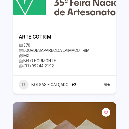
ARTE COTRIM
370
LOURDESAPARECIDA LAIMACOTRIM
MG
BELO HORIZONTE
(31) 99244-2192
BOLSAS E CALÇADO
+2
6