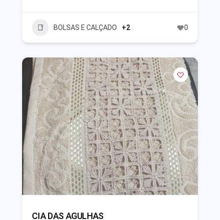
BOLSAS E CALÇADO
+2
0
CIA DAS AGULHAS