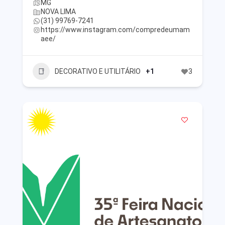
MG
NOVA LIMA
(31) 99769-7241
https://www.instagram.com/compredeumam
aee/
DECORATIVO E UTILITÁRIO
+1
3