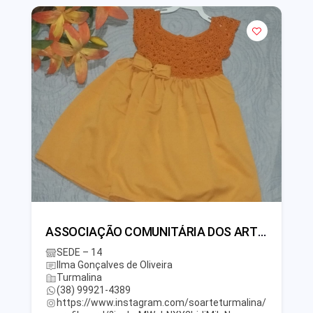
ASSOCIAÇÃO COMUNITÁRIA DOS ARTESÃOS DE TURMALINA – SOARTE
SEDE – 14
Ilma Gonçalves de Oliveira
Turmalina
(38) 99921-4389
https://www.instagram.com/soarteturmalina/