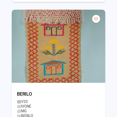
BERILO
V33
IVONE
MG
BERILO