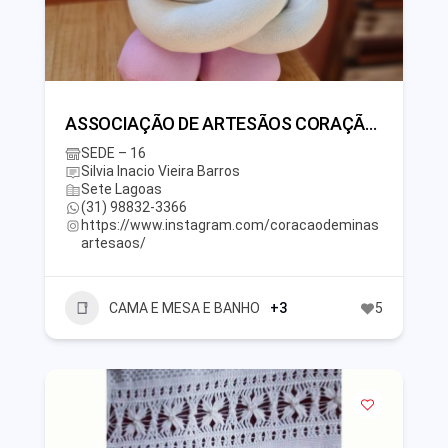
ASSOCIAÇÃO DE ARTESÃOS CORAÇÃO DE MINAS
SEDE – 16
Silvia Inacio Vieira Barros
Sete Lagoas
(31) 98832-3366
https://www.instagram.com/coracaodeminas
artesaos/
CAMA E MESA E BANHO
+3
5