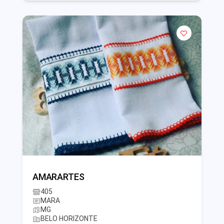
AMARARTES
405
MARA
MG
BELO HORIZONTE