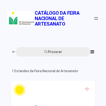
Pular
para
CATÁLOGO DA FEIRA
o
NACIONAL DE
conteúdo
ARTESANATO
Procurar
1
Estandes da Feira Nacional de Artesanato