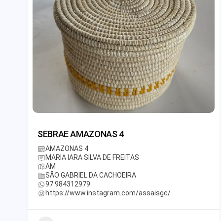
SEBRAE AMAZONAS 4
AMAZONAS 4
MARIA IARA SILVA DE FREITAS
AM
SÃO GABRIEL DA CACHOEIRA
97 984312979
https://www.instagram.com/assaisgc/