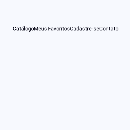
Catálogo
Meus Favoritos
Cadastre-se
Contato