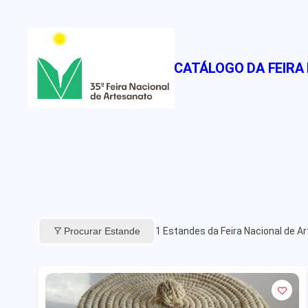
Pular
para
o
CATÁLOGO DA FEIRA
conteúdo
Procurar Estande
1
Estandes da Feira Nacional de A