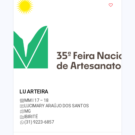
LU ARTEIRA
MM I 17 – 18
LUCIMARY ARAÚJO DOS SANTOS
MG
IBIRITÉ
(31) 9223-6857