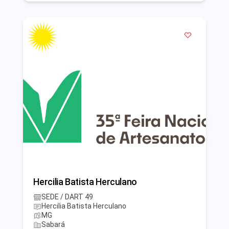
Hercilia Batista Herculano
SEDE / DART 49
Hercilia Batista Herculano
MG
Sabará