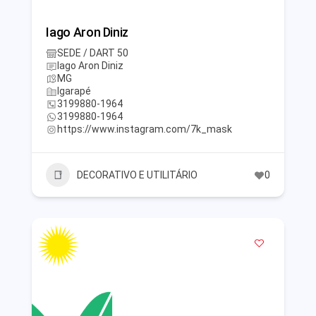
Iago Aron Diniz
SEDE / DART 50
Iago Aron Diniz
MG
Igarapé
3199880-1964
3199880-1964
https://www.instagram.com/7k_mask
DECORATIVO E UTILITÁRIO
0