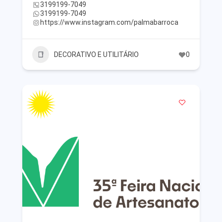
3199199-7049
3199199-7049
https://www.instagram.com/palmabarroca
DECORATIVO E UTILITÁRIO
0