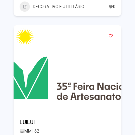
DECORATIVO E UTILITÁRIO
0
LUILUI
MM I 62