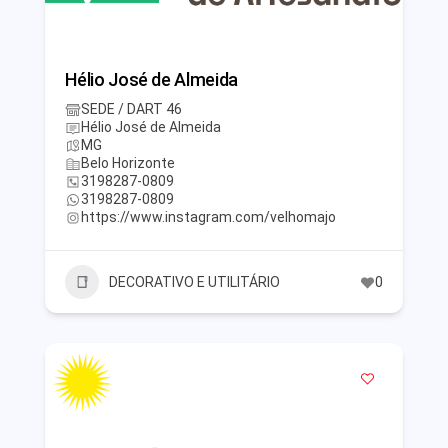
Hélio José de Almeida
SEDE / DART 46
Hélio José de Almeida
MG
Belo Horizonte
3198287-0809
3198287-0809
https://www.instagram.com/velhomajo
DECORATIVO E UTILITÁRIO
0