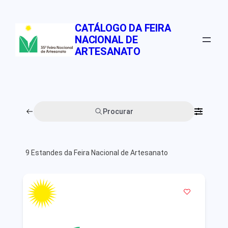
Pular
para
CATÁLOGO DA FEIRA
o
NACIONAL DE
conteúdo
ARTESANATO
Procurar
9
Estandes da Feira Nacional de Artesanato