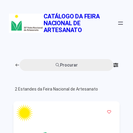
Pular
para
CATÁLOGO DA FEIRA
o
NACIONAL DE
conteúdo
ARTESANATO
Procurar
2
Estandes da Feira Nacional de Artesanato