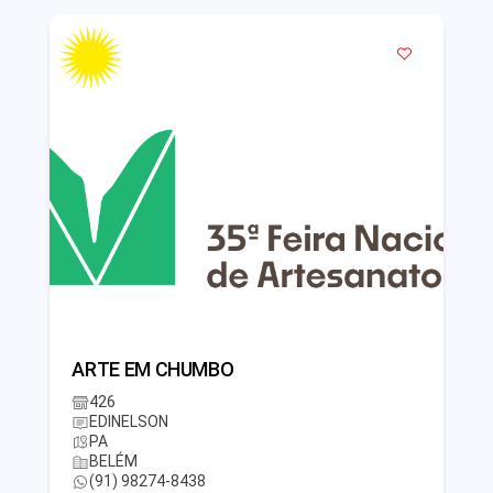
ARTE EM CHUMBO
426
EDINELSON
PA
BELÉM
(91) 98274-8438